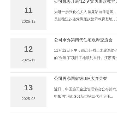
公司机关开展“12·9”党风廉政教
11
为进一步强化机关人员廉洁自律意识，
员前往江苏省党风廉政警示教育基地，开展
2025-12
公司承办第四代住宅观摩交流会
12
11月12日下午，由江苏省土木建筑
的“金陵序”项目工地顺利举行。江苏省土木
2025-11
公司再添国家级BIM大赛荣誉
13
近日，中国施工企业管理协会公布第六届建
申报的“河西G01新型第四代住宅项...
2025-08