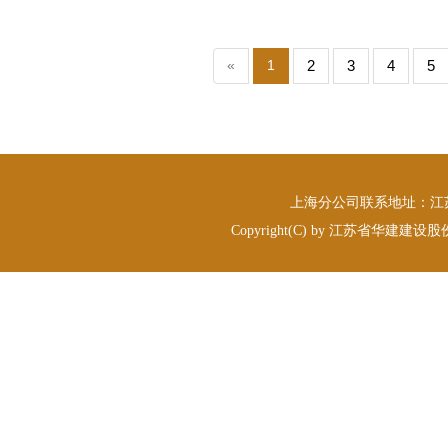
«
1
2
3
4
5
上海分公司联系地址：江苏省
Copyright(C) by 江苏省华建建设股份有限